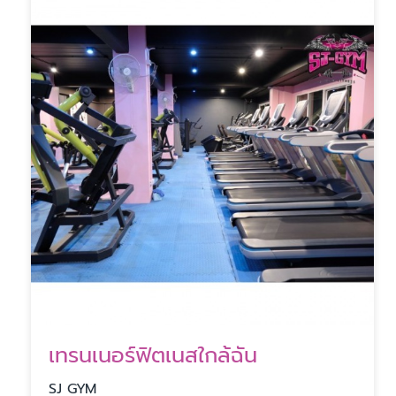
เทรนเนอร์ฟิตเนสใกล้ฉัน
SJ GYM