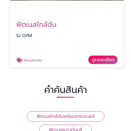
ฟิตเนสใกล้ฉัน
SJ GYM
ดูรายละเอียด
ฟิตเนสใกล้ฉัน
คำค้นสินค้า
ฟิตเนสใกล้ฉันพร้อมเทรนเนอร์
ฟิตเนสแถวมีนบุรี