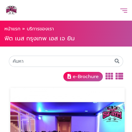
หน้าแรก
»
บริการของเรา
ฟิต เนส กรุงเทพ เอส เจ ยิม
e-Brochure