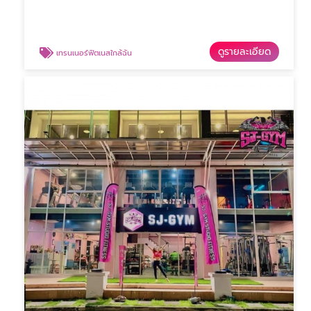
ดูรายละเอียด
เทรนเนอร์ฟิตเนสใกล้ฉัน