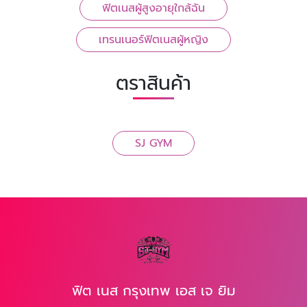
ฟิตเนสผู้สูงอายุใกล้ฉัน
เทรนเนอร์ฟิตเนสผู้หญิง
ตราสินค้า
SJ GYM
ฟิต เนส กรุงเทพ เอส เจ ยิม