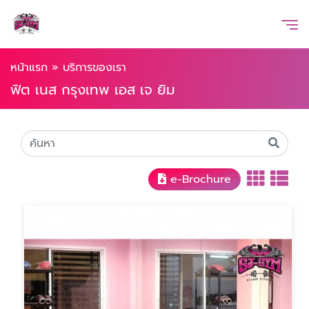
หน้าแรก
»
บริการของเรา
ฟิต เนส กรุงเทพ เอส เจ ยิม
e-Brochure