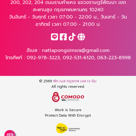
200, 202, 204 ถนนรามคำแหง แขวงราษฎร์พัฒนา เขต
สะพานสูง กรุงเทพมหานคร 10240
วันจันทร์ - วันศุกร์ เวลา 07:00 - 22:00 น., วันเสาร์ - วัน
อาทิตย์ เวลา 07:00 - 21:00 น.
อีเมล :
nattapongsimsra@gmail.com
โทรศัพท์ :
092-978-3223
,
092-531-6120
,
063-223-8998
© 2569
ฟิต เนส กรุงเทพ เอส เจ ยิม
All rights reserved.
Work is Secure
Protect Data With Encrypt