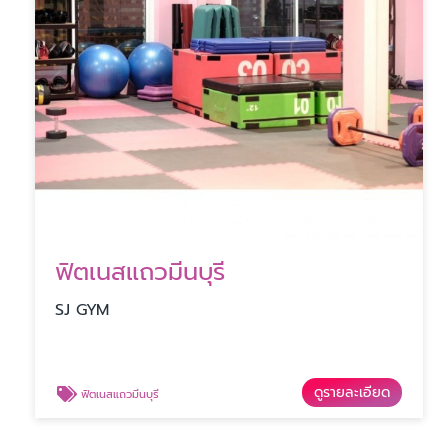
ฟิตเนสแถวมีนบุรี
SJ GYM
ดูรายละเอียด
ฟิตเนสแถวมีนบุรี